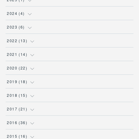
(
1
)
2024
(
4
)
(
1
)
2023
(
6
)
(
1
)
(
2
)
2022
(
13
)
(
1
)
(
1
)
(
1
)
2021
(
14
)
(
1
)
(
1
)
(
1
)
(
1
)
2020
(
22
)
(
1
)
(
1
)
(
1
)
(
1
)
2019
(
18
)
(
1
)
(
1
)
(
1
)
(
2
)
(
1
)
2018
(
15
)
(
1
)
(
1
)
(
1
)
(
1
)
(
1
)
2017
(
21
)
(
1
)
(
1
)
(
4
)
(
6
)
(
1
)
(
2
)
2016
(
36
)
(
2
)
(
1
)
(
8
)
(
1
)
(
1
)
(
2
)
(
1
)
2015
(
16
)