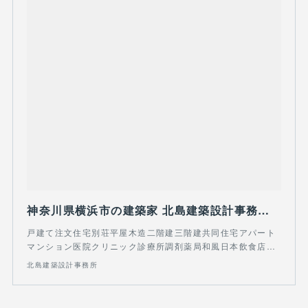
神奈川県横浜市の建築家 北島建築設計事務所 注文住宅二世帯住宅医院クリニックアパートマンション和風店舗の設計
戸建て注文住宅別荘平屋木造二階建三階建共同住宅アパート
マンション医院クリニック診療所調剤薬局和風日本飲食店…
北島建築設計事務所