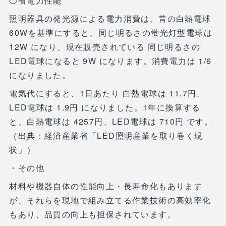
◯省電力性能
照明器具の発光源による電力消費は、昔の白熱電球
60Wを基準にすると、同じ明るさの蛍光灯型電球は
12W になり、現在販売されている 同じ明るさの
LED電球になると 9W になります。消費電力は 1/6
になりました。
電気代にすると、1日あたり 白熱電球は 11.7円、
LED電球は 1.9円 になりました。1年に換算する
と、白熱電球は 4257円、LED電球は 710円 です。
（出典：経済産業省「LED照明産業を取り巻く現
状」）
・その他
材料や機器自体の性能向上・長寿命化もあります
が、それらを現地で組み立てる作業技術の高効率化
もあり、品質の向上も担保されています。