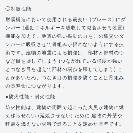
◯制振性能
耐震構造において使用される筋交い (ブレース) にダ
ンパー (運動エネルギーを吸収して減衰させる装置)
機能を加えて、地震の強い振動の力をこの筋交いダ
ンパーに吸収させて骨組みが揺れないようにする技
術です。建物の地震による損傷は、部材と部材のつ
なぎ目を壊してしまう (つながれている強度が強い
とつなぎ目を超えて部材の弱点を壊してしまう) こ
とが多いため、つなぎ目の損傷を防ぐことは骨組み
の長寿命につながります。
●防火性能・耐火性能
防火性能は、建物の周囲で起こった火災が建物に燃
え移らせない (延焼させない) ために 建物の外壁や
軒裏を燃えない材料で造ることを定めた基準です。