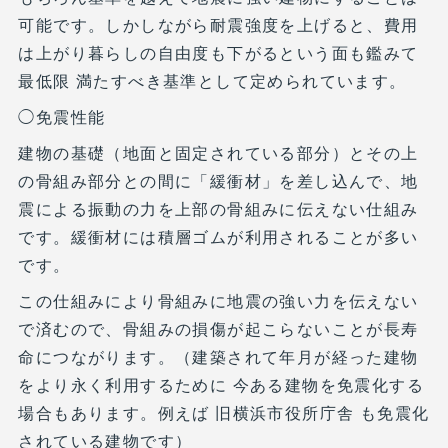
可能です。しかしながら耐震強度を上げると、費用
は上がり暮らしの自由度も下がるという面も鑑みて
最低限 満たすべき基準として定められています。
◯免震性能
建物の基礎（地面と固定されている部分）とその上
の骨組み部分との間に「緩衝材」を差し込んで、地
震による振動の力を上部の骨組みに伝えない仕組み
です。緩衝材には積層ゴムが利用されることが多い
です。
この仕組みにより骨組みに地震の強い力を伝えない
で済むので、骨組みの損傷が起こらないことが長寿
命につながります。（建築されて年月が経った建物
をより永く利用するために 今ある建物を免震化する
場合もあります。例えば 旧横浜市役所庁舎 も免震化
されている建物です）