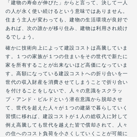
「建物の寿命が伸びた」からと言って、決して一人
の人が永く使い続けるという意味ではありません。
住まう主人が変わっても、建物の生活環境が良好で
あれば、次の誰かが移り住み、建物は利用され続け
るでしょう。
確かに技術向上によって建設コストは高騰していま
す。１つの家族が１つの住まいをその世代で新たに
家を所有することが出来ないほど高価になっていま
す。高額になっている建設コストへの折り合いを一
世代の収入財産を消費させてしまうことで折り合い
を付けることをしないで、人々の意識をスクラッ
プ・アンド・ビルドという潜在意識から脱却させ
て、世代を超えた人々が１つの建築で暮らしていく
習慣に移れば、建設コストが１人の総収入に対して
例え高騰しても世代を越えた皆で償却されて、人々
の住へのコスト負荷を小さくしていくことが可能に