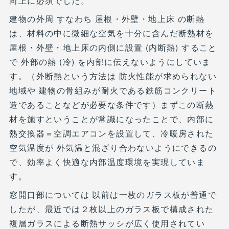
向上に必須でした。
建物の外周 すなわち 屋根・外壁・地上床 の断熱
は、材料の中に微細な空気を十分に含んだ断熱材を
屋根・外壁・地上床の内側に設置 (内断熱) すること
で 外部の熱 (冷) を内部に伝えないようにしていま
す。（外断熱という方法は 防火性能が求められない
地域や 建物の骨組みが耐火である鉄筋コンクリート
造であることなどが必要な条件です）まずこの断熱
材を施すということが常識になったことで、内部に
熱交換器＝空調エアコンを設置して、冷暖房された
空気温度が 外気温と混ざり合わないようにできるの
で、効率よく快適な内部温度環境を実現していま
す。
窓開口部については 以前は一枚のガラス板が普通で
したが、最近では２枚以上のガラス板で構成された
複層ガラスによる断熱サッシが広く使用されてい