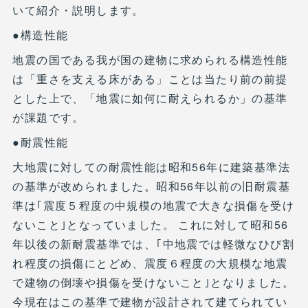
いて紹介・説明します。
●構造性能
地震の国である我が国の建物に求められる構造性能
は「重さを支える床がある」ことは当たり前の前提
とした上で、「地震に如何に耐えられるか」の基準
が課題です。
●耐震性能
大地震に対しての耐震性能は昭和56年に建築基準法
の基準が改められました。昭和56年以前の旧耐震基
準は｢震度５程度の中規模の地震で大きな損傷を受け
ないこと｣となっていました。 これに対して昭和56
年以後の新耐震基準では、｢中地震では軽微なひび割
れ程度の損傷にとどめ、震度６程度の大規模な地震
で建物の倒壊や損傷を受けないこと｣となりました。
今現在はこの基準で建物が設計されて建てられてい