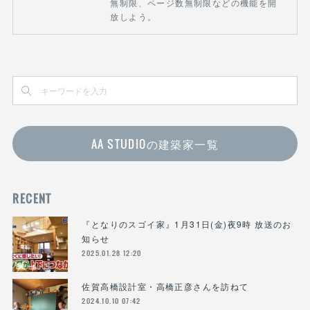
無制限、ページ数無制限などの機能を開
放しよう。
AA STUDIOの建築家一覧
RECENT
『となりのスゴイ家』1月31日(金)夜9時 放送のお
知らせ
2025.01.28 12:20
佐賀高橋設計室・高橋正彦さんを訪ねて
2024.10.10 07:42