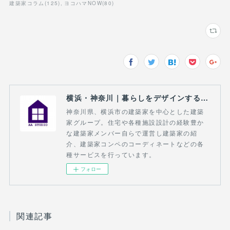
建築家コラム
(
125
)
ヨコハマNOW
(
80
)
横浜・神奈川｜暮らしをデザインする建築家｜AA STUDIO
神奈川県、横浜市の建築家を中心とした建築
家グループ。住宅や各種施設設計の経験豊か
な建築家メンバー自らで運営し建築家の紹
介、建築家コンペのコーディネートなどの各
種サービスを行っています。
フォロー
関連記事