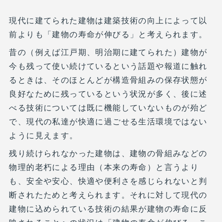
現代に建てられた建物は建築技術の向上によって以
前よりも「建物の寿命が伸びる」と考えられます。
昔の（例えば江戸期、明治期に建てられた）建物が
今も残って使い続けているという話題や報道に触れ
るときは、そのほとんどが構造骨組みの保存状態が
良好なために残っているという状況が多く、後に述
べる技術については既に機能していないものが殆ど
で、現代の私達が快適に過ごせる生活環境ではない
ように見えます。
残り続けられなかった建物は、建物の骨組みなどの
物理的老朽による理由（本来の寿命）と言うより
も、安全や安心、快適や便利さを感じられないと判
断されたためと考えられます。それに対して現代の
建物に込められている技術の結果が建物の寿命に反