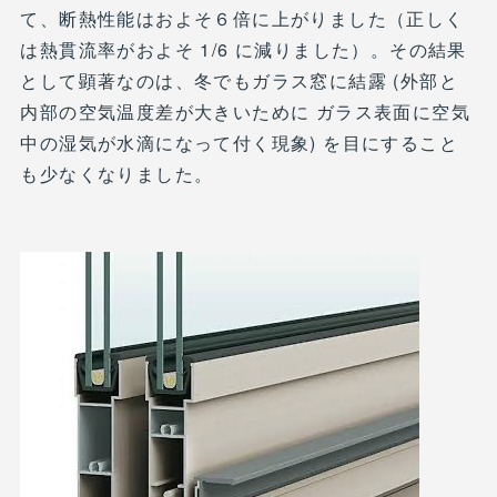
て、断熱性能はおよそ６倍に上がりました（正しく
は熱貫流率がおよそ 1/6 に減りました）。その結果
として顕著なのは、冬でもガラス窓に結露 (外部と
内部の空気温度差が大きいために ガラス表面に空気
中の湿気が水滴になって付く現象) を目にすること
も少なくなりました。