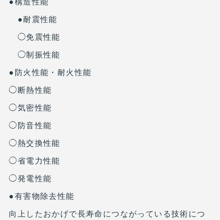
●構造性能
●耐震性能
◯免震性能
◯制振性能
●防火性能・耐火性能
◯断熱性能
◯気密性能
◯防音性能
◯熱交換性能
◯省電力性能
◯発電性能
●有害物除去性能
向上したおかげで長寿命につながっている技術につ