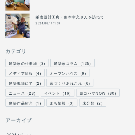
鎌倉設計工房・藤本幸充さんを訪ねて
2024.06.17 11:37
カテゴリ
建築家の仕事場
(
3
)
建築家コラム
(
125
)
メディア情報
(
4
)
オープンハウス
(
9
)
建築現場にて
(
2
)
家づくりあれこれ
(
6
)
ニュース
(
28
)
イベント
(
16
)
ヨコハマNOW
(
80
)
建築作品紹介
(
1
)
まち情報
(
3
)
未分類
(
2
)
アーカイブ
2025
(
1
)