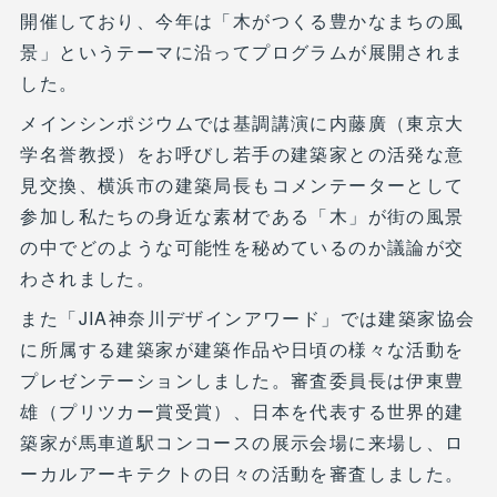
開催しており、今年は「木がつくる豊かなまちの風
景」というテーマに沿ってプログラムが展開されま
した。
メインシンポジウムでは基調講演に内藤廣（東京大
学名誉教授）をお呼びし若手の建築家との活発な意
見交換、横浜市の建築局長もコメンテーターとして
参加し私たちの身近な素材である「木」が街の風景
の中でどのような可能性を秘めているのか議論が交
わされました。
また「JIA神奈川デザインアワード」では建築家協会
に所属する建築家が建築作品や日頃の様々な活動を
プレゼンテーションしました。審査委員長は伊東豊
雄（プリツカー賞受賞）、日本を代表する世界的建
築家が馬車道駅コンコースの展示会場に来場し、ロ
ーカルアーキテクトの日々の活動を審査しました。