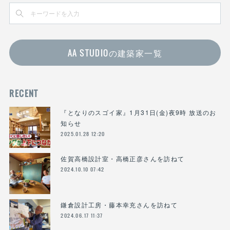
AA STUDIOの建築家一覧
RECENT
『となりのスゴイ家』1月31日(金)夜9時 放送のお
知らせ
2025.01.28 12:20
佐賀高橋設計室・高橋正彦さんを訪ねて
2024.10.10 07:42
鎌倉設計工房・藤本幸充さんを訪ねて
2024.06.17 11:37