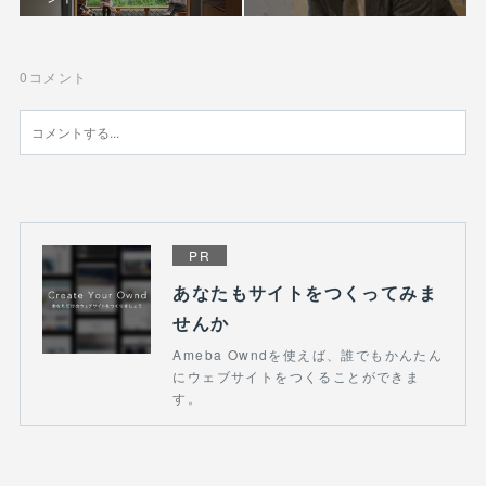
0
コメント
PR
あなたもサイトをつくってみま
せんか
Ameba Owndを使えば、誰でもかんたん
にウェブサイトをつくることができま
す。