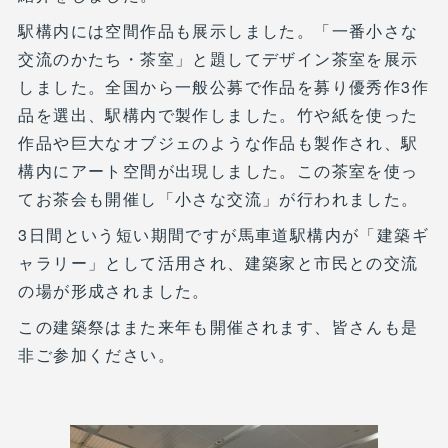
駅構内には空間作品も展示しました。「一番小さな
交流のかたち・茶室」と題してデザイン茶室を展示
しました。全国から一般公募で作品を募り優秀作3作
品を選出、駅構内で製作しました。竹や紙を使った
作品や巨大なオブジェのような作品も製作され、駅
構内にアート空間が出現しました。この茶室を使っ
てお茶会も開催し「小さな交流」が行われました。
3日間という短い期間ですが馬車道駅構内が「建築ギ
ャラリー」として活用され、建築家と市民との交流
の場が形成されました。
この建築祭はまた来年も開催されます、皆さんも是
非ご参加ください。