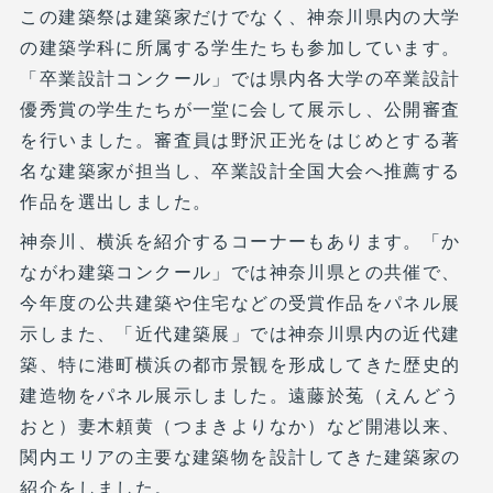
この建築祭は建築家だけでなく、神奈川県内の大学
の建築学科に所属する学生たちも参加しています。
「卒業設計コンクール」では県内各大学の卒業設計
優秀賞の学生たちが一堂に会して展示し、公開審査
を行いました。審査員は野沢正光をはじめとする著
名な建築家が担当し、卒業設計全国大会へ推薦する
作品を選出しました。
神奈川、横浜を紹介するコーナーもあります。「か
ながわ建築コンクール」では神奈川県との共催で、
今年度の公共建築や住宅などの受賞作品をパネル展
示しまた、「近代建築展」では神奈川県内の近代建
築、特に港町横浜の都市景観を形成してきた歴史的
建造物をパネル展示しました。遠藤於菟（えんどう
おと）妻木頼黄（つまきよりなか）など開港以来、
関内エリアの主要な建築物を設計してきた建築家の
紹介をしました。