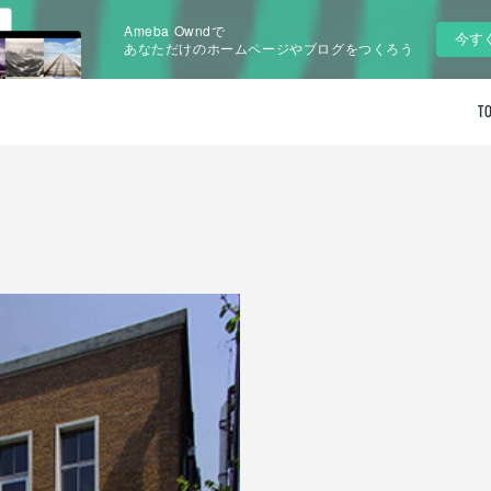
Ameba Owndで
今す
あなただけのホームページやブログをつくろう
T