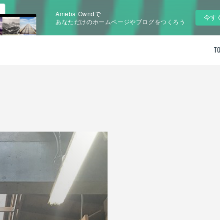
Ameba Owndで
今す
あなただけのホームページやブログをつくろう
T