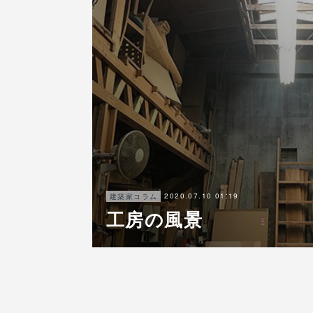
2020.07.10 01:19
建築家コラム
工房の風景