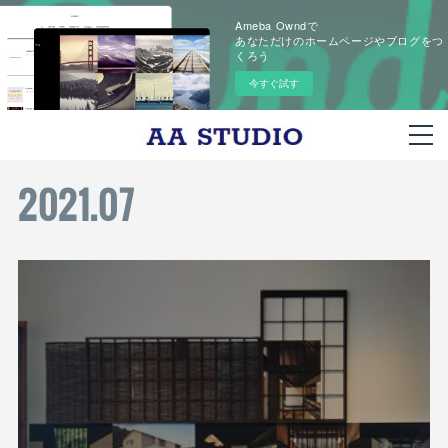
Ameba Owndで
あなただけのホームページやブログをつ
くろう
今すぐ試す
2021
.
07