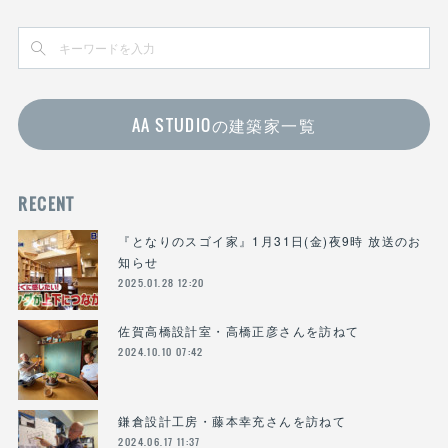
AA STUDIOの建築家一覧
RECENT
『となりのスゴイ家』1月31日(金)夜9時 放送のお
知らせ
2025.01.28 12:20
佐賀高橋設計室・高橋正彦さんを訪ねて
2024.10.10 07:42
鎌倉設計工房・藤本幸充さんを訪ねて
2024.06.17 11:37