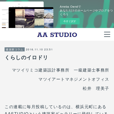
Ameba Owndで
あなただけのホームページやブログをつ
くろう
今すぐ試す
2016.11.10 23:51
建築家コラム
くらしのイロドリ
マツイリミコ建築設計事務所 一級建築士事務所
マツイアートマネジメントオフィス
松井 理美子
この連載に毎月投稿しているのは、横浜元町にある
AASTUDIOという建築家ギャラリーに登録している