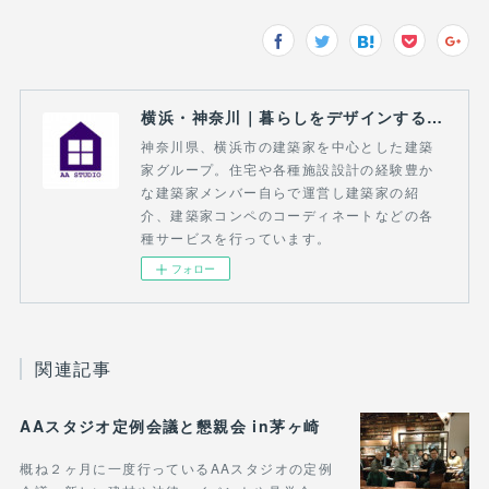
横浜・神奈川｜暮らしをデザインする建築家｜AA STUDIO
神奈川県、横浜市の建築家を中心とした建築
家グループ。住宅や各種施設設計の経験豊か
な建築家メンバー自らで運営し建築家の紹
介、建築家コンペのコーディネートなどの各
種サービスを行っています。
フォロー
関連記事
AAスタジオ定例会議と懇親会 in茅ヶ崎
概ね２ヶ月に一度行っているAAスタジオの定例