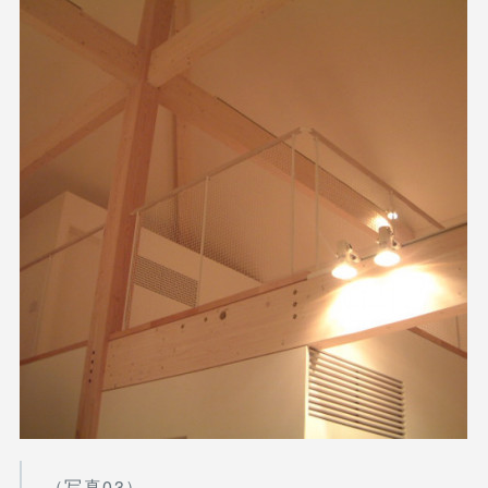
（写真03）