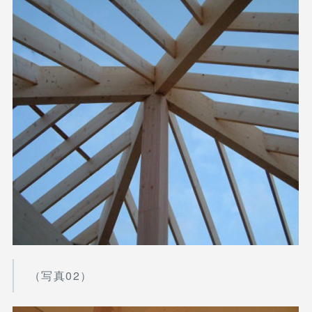
（写真02）