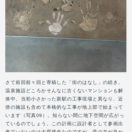
さて前回前々回と寄稿した「街のはなし」の続き。
温泉施設どころかそんなに古くないマンションも解
体中。当初小さかった新駅の工事現場と異なり、近
傍の施設も含めて本格的な工事が地上部で始まって
います（写真09）。知らない間に地下空間が広がっ
ているのでしょう。この計画に設計者として参画出
来ていないのは大変残念なのですが、昔の方が良か