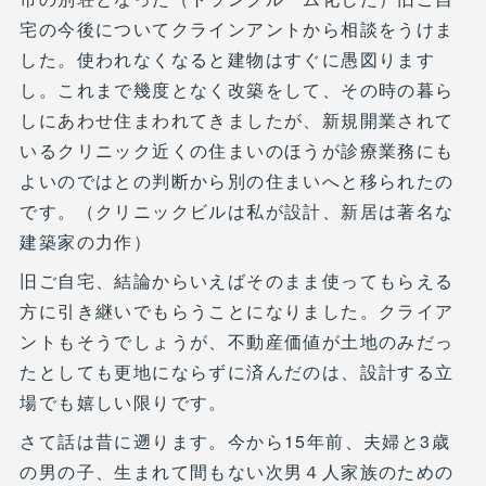
宅の今後についてクラインアントから相談をうけま
した。使われなくなると建物はすぐに愚図ります
し。これまで幾度となく改築をして、その時の暮ら
しにあわせ住まわれてきましたが、新規開業されて
いるクリニック近くの住まいのほうが診療業務にも
よいのではとの判断から別の住まいへと移られたの
です。（クリニックビルは私が設計、新居は著名な
建築家の力作）
旧ご自宅、結論からいえばそのまま使ってもらえる
方に引き継いでもらうことになりました。クライア
ントもそうでしょうが、不動産価値が土地のみだっ
たとしても更地にならずに済んだのは、設計する立
場でも嬉しい限りです。
さて話は昔に遡ります。今から15年前、夫婦と3歳
の男の子、生まれて間もない次男４人家族のための