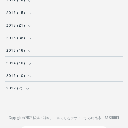
(
1
)
(
1
)
(
1
)
(
2
)
(
1
)
2018
(
15
)
(
1
)
(
1
)
(
1
)
(
1
)
(
1
)
2017
(
21
)
(
1
)
(
1
)
(
4
)
(
6
)
(
1
)
(
2
)
2016
(
36
)
(
2
)
(
1
)
(
8
)
(
1
)
(
1
)
(
2
)
(
1
)
2015
(
16
)
(
1
)
(
1
)
(
1
)
(
1
)
(
1
)
(
2
)
(
2
)
(
5
)
2014
(
10
)
(
1
)
(
1
)
(
1
)
(
1
)
(
1
)
(
2
)
(
2
)
(
2
)
(
1
)
2013
(
10
)
(
1
)
(
2
)
(
1
)
(
1
)
(
3
)
(
5
)
(
5
)
(
1
)
(
1
)
(
1
)
2012
(
7
)
(
1
)
(
4
)
(
1
)
(
1
)
(
1
)
(
2
)
(
2
)
(
1
)
(
1
)
(
1
)
(
1
)
(
1
)
(
1
)
(
1
)
(
2
)
(
1
)
(
4
)
(
1
)
(
1
)
(
1
)
(
1
)
Copyright ©
2026
横浜・神奈川｜暮らしをデザインする建築家｜AA STUDIO
.
(
1
)
(
1
)
(
2
)
(
2
)
(
2
)
(
1
)
(
1
)
(
1
)
(
1
)