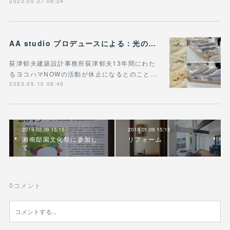
2023.05.27 09:24
AA studio プロデュースによる：光のいきわたる平屋/峰岡町の住宅
荻津郁夫建築設計事務所荻津郁夫13年間にわた
るヨコハマNOWの活動が休止になるとのこと…
2023.05.10 06:45
2019.02.09 15:15
2019.01.09 15:15
湘南邸園文化祭に参加し
リフォーム
て
0
コメント