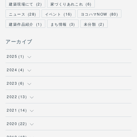
建築現場にて
(
2
)
家づくりあれこれ
(
6
)
ニュース
(
28
)
イベント
(
16
)
ヨコハマNOW
(
80
)
建築作品紹介
(
1
)
まち情報
(
3
)
未分類
(
2
)
アーカイブ
2025
(
1
)
(
1
)
2024
(
4
)
(
1
)
2023
(
6
)
(
1
)
(
2
)
2022
(
13
)
(
1
)
(
1
)
(
1
)
2021
(
14
)
(
1
)
(
1
)
(
1
)
(
1
)
2020
(
22
)
(
1
)
(
1
)
(
1
)
(
1
)
2019
(
18
)