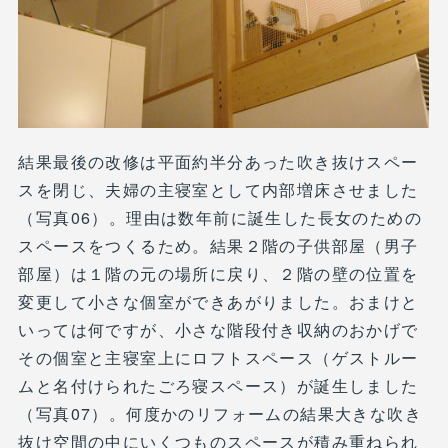
結果最後の改修は平面約半分あった吹き抜けスペー
スを閉じ、夫婦の主寝室として内部増床させました
（写真06）。理由は数年前に誕生した長女のための
スペースをつくるため。結果２階の子供部屋（男子
部屋）は１階の元の場所に戻り、２階の壁の位置を
変更して小さな個室ができあがりました。おまけと
いっては何ですが、小さな階段付き収納のおかげで
その個室と主寝室上にロフトスペース（ゲストルー
ムと名付けられたごろ寝スペース）が誕生しました
（写真07）。何度かのリフォームの結果大きな吹き
抜け空間の中にいくつものスペースが積み重ねられ