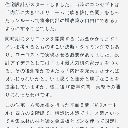
住宅設計がスタートしました。当時のコンセプトは
「内部に大きいボリューム（吹き抜け空間）をもっ
たワンルームで将来内部の増改築が自由にできる」
ようにすることでした。
同時期にクリニックを開業する（お金かかります！
／いま考えるとものすごい決断）タイミングでもあ
り、ローコストで実現させる必要がありました。設
計アイデアとしては「まず最大気積の家形」をつく
る。その後余裕ができたら「内部を充実」させれば
良いじゃないかと。いま思うと随分と勝手なことを
提案していますが、竣工後10数年の間、実際その通
りになったわけです。
この住宅、方形屋根を持った平面５間（約9メート
ル）四方の２階建て、構造は木造です。木造といっ
ても集成材の柱と梁を金属板とピンを使って固定し