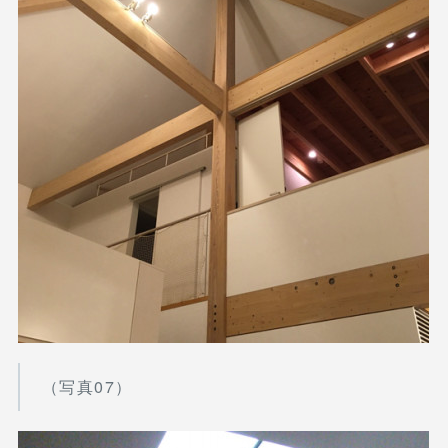
（写真07）