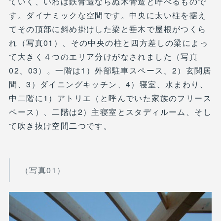
ていく、いわば鉄骨造ならぬ木骨造と呼べるもので
す。ダイナミックな空間です。中央に太い柱を据え
てその頂部に斜め掛けした梁と垂木で屋根がつくら
れ（写真01）、その中央の柱と四方差しの梁によっ
て大きく４つのエリア分けがなされました（写真
02、03）。一階は1）外部駐車スペース、2）玄関居
間、3）ダイニングキッチン、4）寝室、水まわり、
中二階に1）アトリエ（と呼んでいた家族のフリース
ペース）、二階は2）主寝室とスタディルーム、そし
て吹き抜け空間二つです。
（写真01）