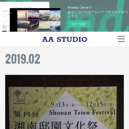
Ameba Owndで
あなただけのホームページやブログをつ
くろう
今すぐ試す
2019
.
02